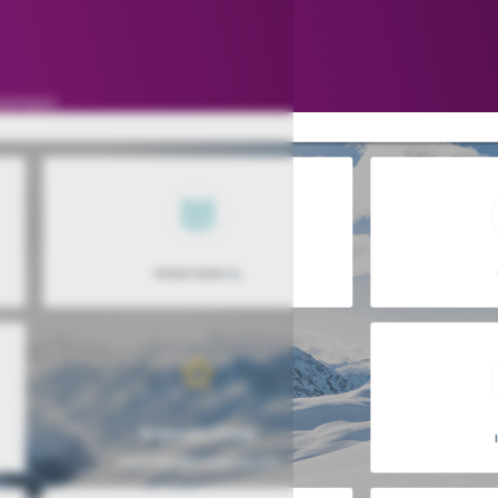
wensen.