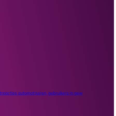
treacties automatiseren, gebruikers in gew